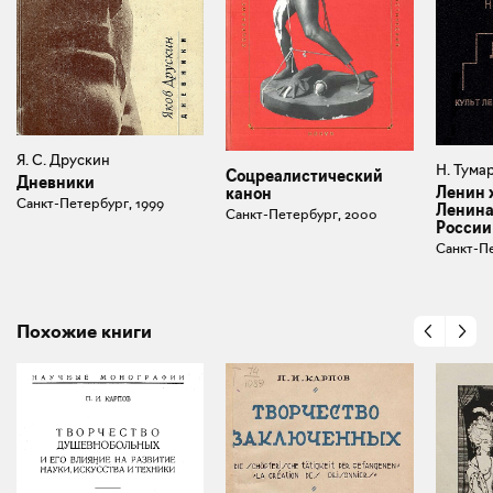
Я. С. Друскин
Н. Тума
Соцреалистический
Дневники
Ленин 
канон
Санкт-Петербург, 1999
Ленина
Санкт-Петербург, 2000
России
Санкт-Пе
Похожие книги