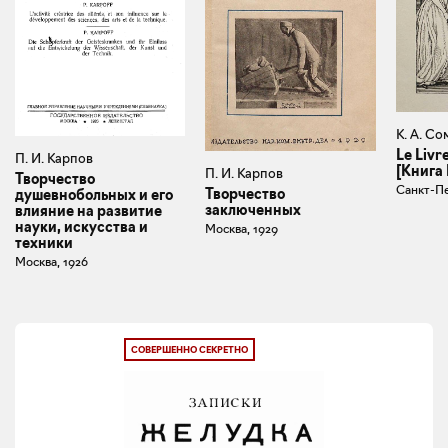
К. А. Со
Le Livr
П. И. Карпов
[Книга
П. И. Карпов
Творчество
Санкт-Пе
Творчество
душевнобольных и его
заключенных
влияние на развитие
науки, искусства и
Москва, 1929
техники
Москва, 1926
СОВЕРШЕННО СЕКРЕТНО