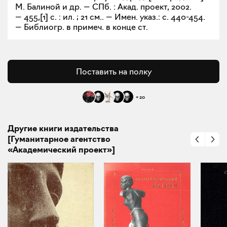
М. Балиной и др. — СПб. : Акад. проект, 2002.
— 455,[1] с. : ил. ; 21 см.. — Имен. указ.: с. 440-454.
— Библиогр. в примеч. в конце ст.
Поставить на полку
+
20
Другие книги издательства
[Гуманитарное агентство
«Академический проект»]