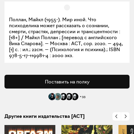
Поллан, Майкл (1955-). Мир иной. Что
психоделика может рассказать о сознании,
смерти, страстях, депрессии и трансцентности :
[18+] / Майкл Поллан ; [перевод с английского
Вика Спарова]. — Москва : АСТ, cop. 2020. — 494,
[1] с. : ил.; 22см. — (Психология и психика).; ISBN
978-5-17-119981-4 : 2000 экз.
Поставить на полку
+
33
Другие книги издательства [АСТ]