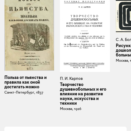
С. А. Б
Рисунк
дошкол
больны
Москва, 
Польза от пьянства и
П. И. Карпов
правила как оной
Творчество
достигать можно
душевнобольных и его
Санкт-Петербург, 1837
влияние на развитие
науки, искусства и
техники
Москва, 1926