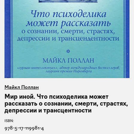
Майкл Поллан
Мир иной. Что психоделика может
рассказать о сознании, смерти, страстях,
депрессии и трансцентности
ISBN:
978-5-17-119981-4