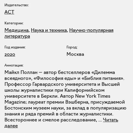
Издательство:
АСТ
Категории:
Медицина
,
Наука и техника
,
Научно-популярная
литература
Год издания:
Город:
2020
Москва
Аннотация:
Майкл Поллан — автор бестселлеров «Дилемма
всеядного», «Философия еды» и «Библия питания».
Профессор Гарвардского университета и Высшей
школы журналистики при Калифорнийском
университете в Беркли. Автор New York Times
Magazine; лауреат премии Вэшберна, присуждаемой
Бостонским музеем науки, за вклад в популяризацию
знания и ряда премий в области журналистики.
Всестороннее и смелое расследование,
...
Читать
далее