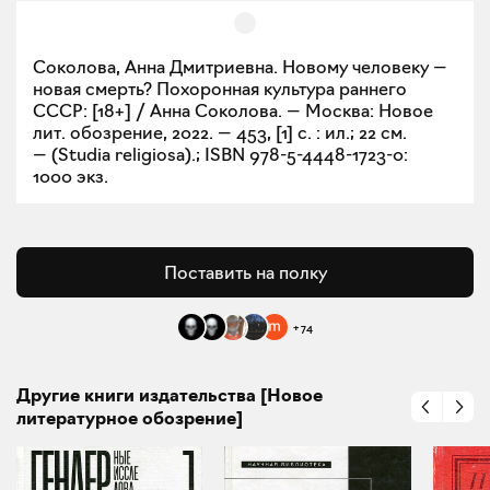
Соколова, Анна Дмитриевна. Новому человеку —
новая смерть? Похоронная культура раннего
СССР: [18+] / Анна Соколова. — Москва: Новое
лит. обозрение, 2022. — 453, [1] с. : ил.; 22 см.
— (Studia religiosa).; ISBN 978-5-4448-1723-0:
1000 экз.
Поставить на полку
+
74
Другие книги издательства [Новое
литературное обозрение]