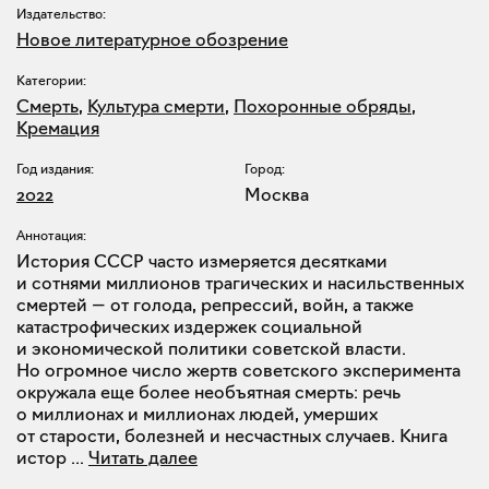
Издательство:
Новое литературное обозрение
Категории:
Смерть
,
Культура смерти
,
Похоронные обряды
,
Кремация
Год издания:
Город:
2022
Москва
Аннотация:
История СССР часто измеряется десятками
и сотнями миллионов трагических и насильственных
смертей — от голода, репрессий, войн, а также
катастрофических издержек социальной
и экономической политики советской власти.
Но огромное число жертв советского эксперимента
окружала еще более необъятная смерть: речь
о миллионах и миллионах людей, умерших
от старости, болезней и несчастных случаев. Книга
истор
...
Читать далее