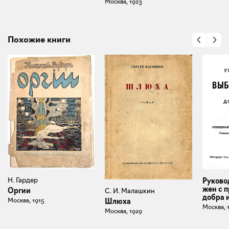
Москва, 1923
Похожие книги
Н. Гардер
Руково
жен с 
Оргии
С. И. Малашкин
добра 
Москва, 1915
Шлюха
Москва, 
Москва, 1929