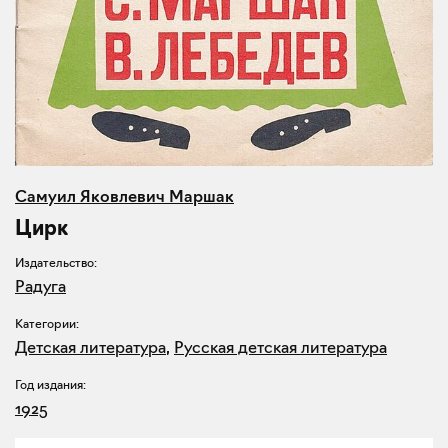
Самуил Яковлевич Маршак
Цирк
Издательство:
Радуга
Категории:
Детская литература
,
Русская детская литература
Год издания:
1925