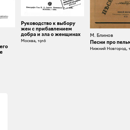
Руководство к выбору
жен с прибавлением
добра и зла о женщинах
М. Блинов
Москва, 1916
Песни про пель
его
Нижний Новгород, 
е