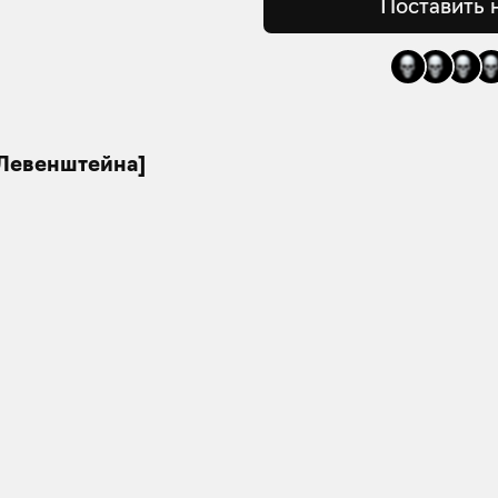
Поставить 
 Левенштейна]