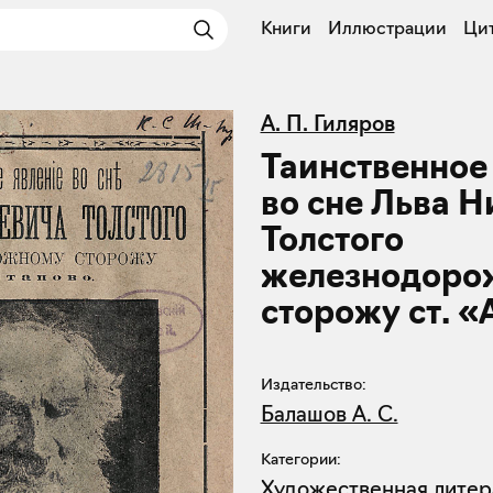
Книги
Иллюстрации
Ци
А. П. Гиляров
Таинственное
во сне Льва 
Толстого
железнодоро
сторожу ст. «
Издательство:
Балашов А. С.
Категории:
Художественная литер