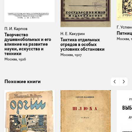
Г. Успе
П. И. Карпов
Пятни
Н. Е. Какурин
Творчество
Москва, 
душевнобольных и его
Тактика отдельных
влияние на развитие
отрядов в особых
науки, искусства и
условиях обстановки
техники
Москва, 1927
Москва, 1926
Похожие книги