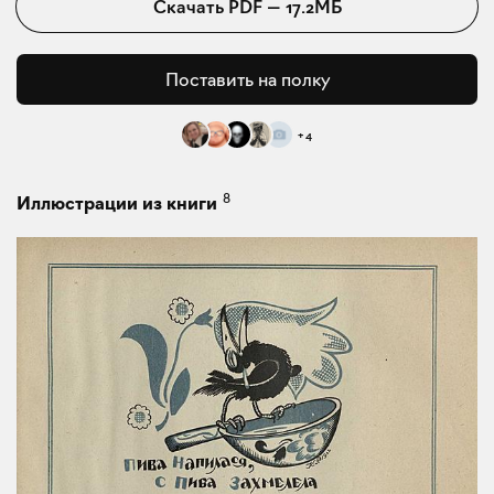
Скачать
PDF
—
17.2МБ
Поставить на полку
+
4
8
Иллюстрации из книги