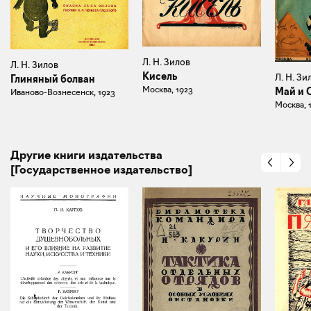
Л. Н. Зилов
Л. Н. Зилов
Кисель
Л. Н. Зи
Глиняный болван
Москва, 1923
Май и 
Иваново-Вознесенск, 1923
Москва, 
Другие книги издательства
[Государственное издательство]