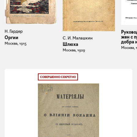
Н. Гардер
Руково
жен с 
Оргии
С. И. Малашкин
добра 
Москва, 1915
Шлюха
Москва, 
Москва, 1929
СОВЕРШЕННО СЕКРЕТНО