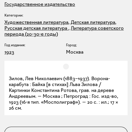
Государственное издательство
Категории:
Художественная литература
,
Детская литература
,
Русская детская литература
,
Литература советского
периода (20-30-е годы)
Год издания:
Город:
1923
Москва
Зилов, Лев Николаевич (1883–1937). Ворона-
карабута : Байка [в стихах] Льва Зилова /
Картинки Константина Ротова, грав. на дереве
Андреевым. — Москва ; Петроград : Гос. изд-во,
1923 (16-я тип. «Мосполиграф»). — 20 с. : ил.; 17 ×
26 см.