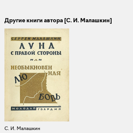
Другие книги автора [С. И. Малашкин]
С. И. Малашкин