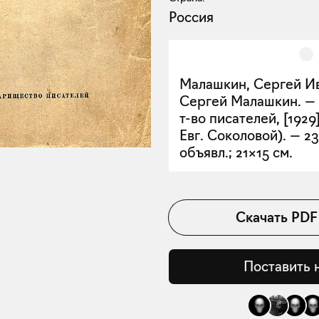
Россия
Малашкин, Сергей И
Сергей Малашкин. — 
т-во писателей, [1929] 
Евг. Соколовой). — 234,
объявл.; 21×15 см.
Скачать
PDF
Поставить 