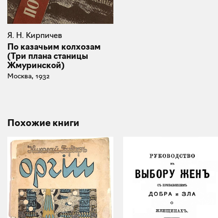
Я. Н. Кирпичев
По казачьим колхозам
(Три плана станицы
Жмуринской)
Москва, 1932
Похожие книги