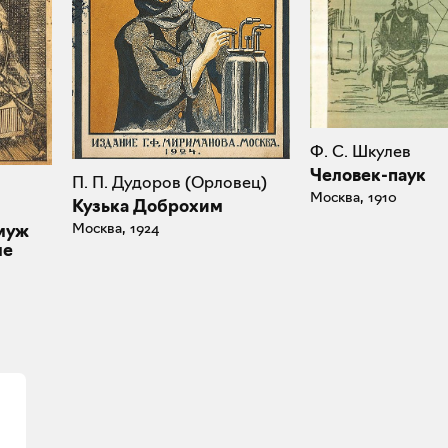
Ф. С. Шкулев
Человек-паук
П. П. Дудоров (Орловец)
Москва, 1910
Кузька Доброхим
Москва, 1924
муж
ле