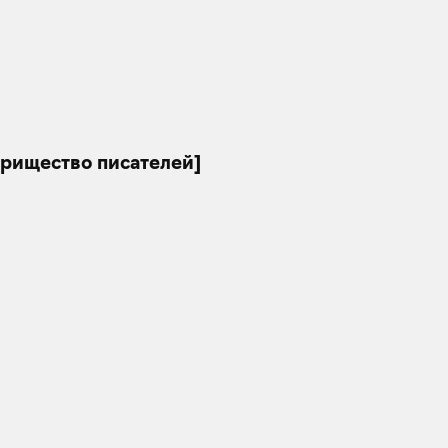
арищество писателей]