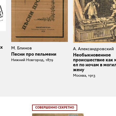
ах
М. Блинов
А. Александровский
Песни про пельмени
Необыкновенное
происшествие как 
Нижний Новгород, 1879
ел по ночам в моги
жену
Москва, 1913
СОВЕРШЕННО СЕКРЕТНО