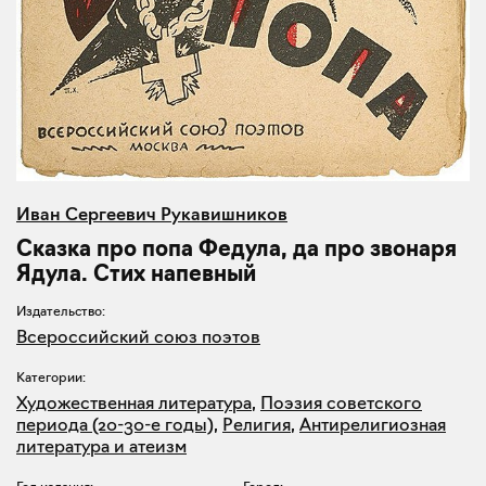
Иван Сергеевич Рукавишников
Сказка про попа Федула, да про звонаря
Ядула. Стих напевный
Издательство:
Всероссийский союз поэтов
Категории:
Художественная литература
,
Поэзия советского
периода (20-30-е годы)
,
Религия
,
Антирелигиозная
литература и атеизм