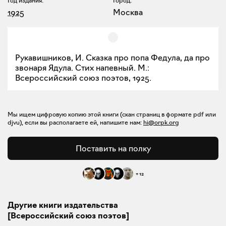
Год издания:
Город:
1925
Москва
Рукавишников, И. Сказка про попа Федула, да про
звонаря Ядула. Стих напевный. М.:
Всероссийский союз поэтов, 1925.
Мы ищем цифровую копию этой книги (скан страниц в формате pdf или
djvu), если вы располагаете ей, напишите нам:
hi@orpk.org
Поставить на полку
+
12
Другие книги издательства
[Всероссийский союз поэтов]