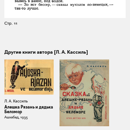
Стр. 11
Другие книги автора [Л. А. Кассиль]
Л. А. Кассиль
Алешка Рязань и дядька
Беломор
Ашхабад, 1935