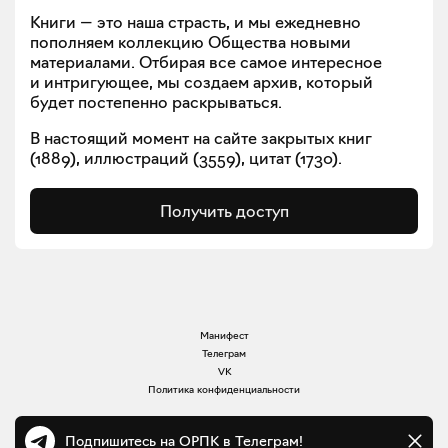
Книги — это наша страсть, и мы ежедневно
пополняем коллекцию Общества новыми
материалами. Отбирая все самое интересное
и интригующее, мы создаем архив, который
будет постепенно раскрываться.
В настоящий момент на сайте закрытых книг
(
1889
), иллюстраций (
3559
), цитат (
1730
).
Получить доступ
Манифест
Телеграм
VK
Политика конфиденциальности
Подпишитесь на ОРПК в Телеграм!