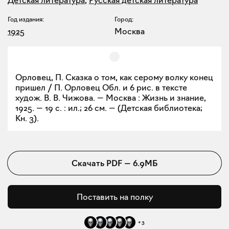
Год издания:
Город:
1925
Москва
Орловец, П. Сказка о том, как серому волку конец
пришел / П. Орловец Обл. и 6 рис. в тексте
худож. В. В. Чижова. — Москва : Жизнь и знание,
1925. — 19 с. : ил.; 26 см. — (Детская библиотека;
Кн. 3).
Скачать
PDF
—
6.9МБ
Поставить на полку
+
3