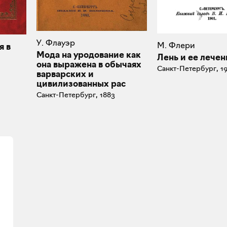
У. Флауэр
М. Флери
я в
Мода на уродование как
Лень и ее лечен
она выражена в обычаях
Санкт-Петербург, 1
варварских и
цивилизованных рас
Санкт-Петербург, 1883