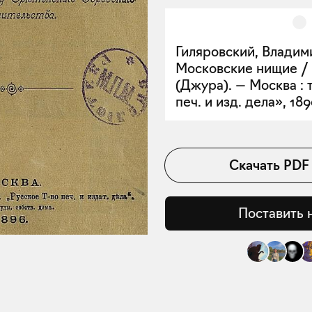
Гиляровский, Владим
Московские нищие / 
(Джура). — Москва : т
печ. и изд. дела», 1896
Скачать
PDF
Поставить 