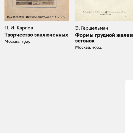
П. И. Карпов
Э. Гершельман
Творчество заключенных
Формы грудной желез
эстонок
Москва, 1929
Москва, 1904