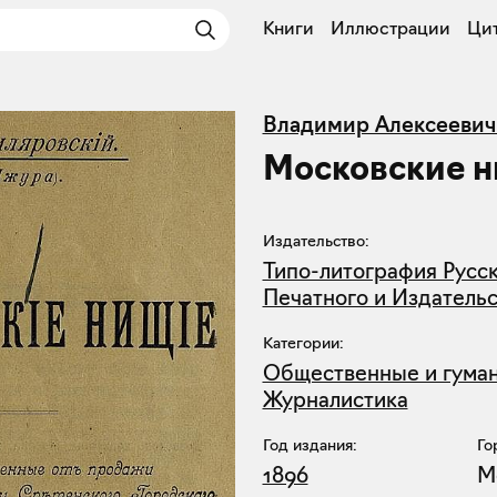
Книги
Иллюстрации
Ци
Владимир Алексеевич
Московские 
Издательство:
Типо-литография Русс
Печатного и Издательс
Категории:
Общественные и гума
Журналистика
Год издания:
Го
1896
М