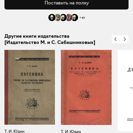
Поставить на полку
+
97
Другие книги издательства
[Издательство М. и С. Сабашниковых]
Т. И. Юдин
Т. И. Юдин