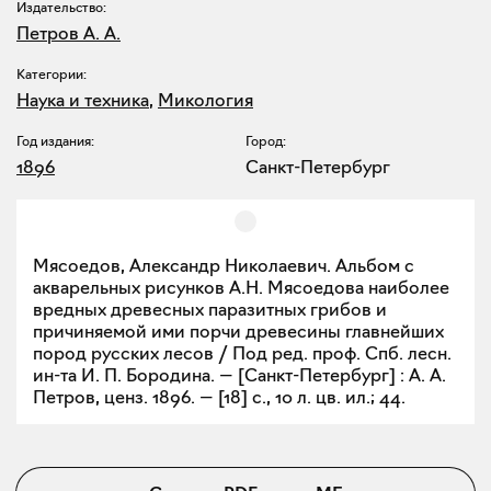
Издательство:
Петров А. А.
Категории:
Наука и техника
,
Микология
Год издания:
Город:
1896
Санкт-Петербург
Мясоедов, Александр Николаевич. Альбом с
акварельных рисунков А.Н. Мясоедова наиболее
вредных древесных паразитных грибов и
причиняемой ими порчи древесины главнейших
пород русских лесов / Под ред. проф. Спб. лесн.
ин-та И. П. Бородина. — [Санкт-Петербург] : А. А.
Петров, ценз. 1896. — [18] с., 10 л. цв. ил.; 44.