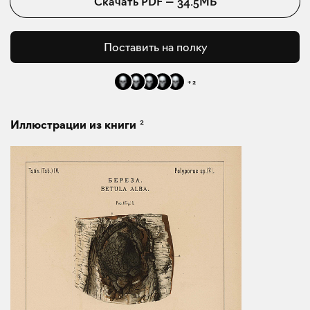
Скачать
PDF
—
34.5МБ
Поставить на полку
+
2
2
Иллюстрации из книги