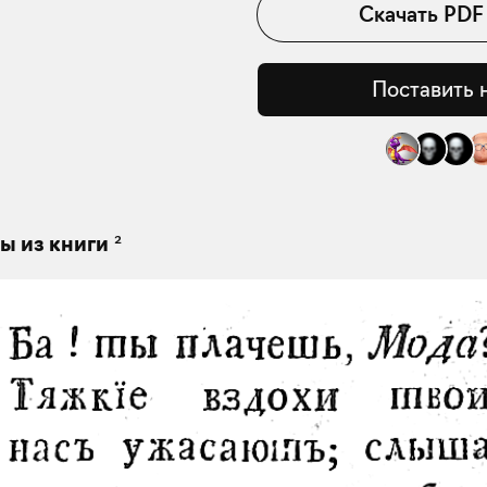
Скачать
PDF
Поставить 
2
ы из книги