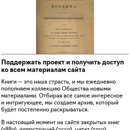
Поддержать проект и получить доступ
ко всем материалам сайта
Книги — это наша страсть, и мы ежедневно
пополняем коллекцию Общества новыми
материалами. Отбирая все самое интересное
и интригующее, мы создаем архив, который
будет постепенно раскрываться.
В настоящий момент на сайте закрытых книг
(
1889
), иллюстраций (
3559
), цитат (
1730
).