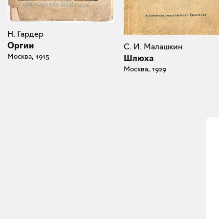
Н. Гардер
Оргии
С. И. Малашкин
Москва, 1915
Шлюха
Москва, 1929