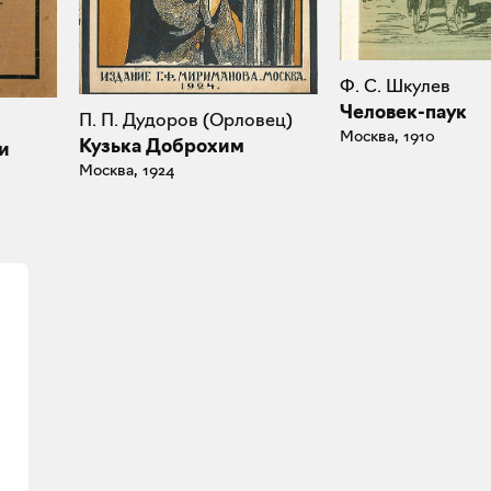
Ф. С. Шкулев
Человек-паук
П. П. Дудоров (Орловец)
Москва, 1910
Кузька Доброхим
и
Москва, 1924