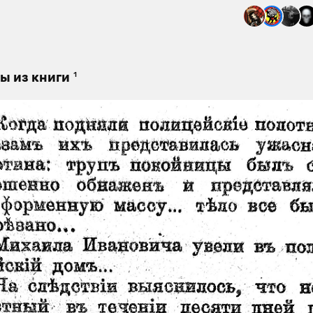
1
ы из книги