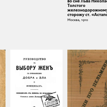
во сне Льва Никола
Толстого
железнодорожном
сторожу ст. «Астап
Москва, 1910