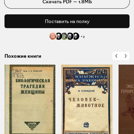
Скачать
PDF
—
1.8МБ
Поставить на полку
+
3
Похожие книги