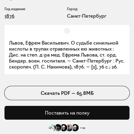
Год издания:
Город:
1876
Санкт-Петербург
Львов, Ефрем Васильевич. О судьбе синильной
кислоты в трупах отравленных ею животных :
Дис. на степ. д-ра мед. Ефрема Львова, ст. орд.
Бендер. воен. госпиталя. — Санкт-Петербург : Рус.
скоропеч. (П. С. Нахимова), 1876. — [2], 76 с.; 26.
Скачать
PDF
—
65.8МБ
Поставить на полку
+
10