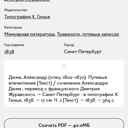
Издательство:
Типография Х. Гинце
Категории:
Мемуарная литература
,
Травелоги, путевые записки
Год издания:
Город:
1838
Санкт-Петербург
Дюма, Александр (отец; 1802–1870). Путевые
впечатления [Текст] / сочинение Александра
Дюма ; перевод с французского Дмитрия
Журавского. — Санкт-Петербург : в типографии Х.
Гинце, 1838. — 17 см. Ч. 2 [Текст]. — 1838. — 364 с.
Скачать
PDF
—
40.0МБ