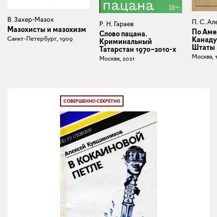
В. Захер-Мазох
П. С. Ал
Р. Н. Гараев
Мазохисты и мазохизм
По Аме
Слово пацана.
Санкт-Петербург, 1909
Канаду
Криминальный
Штаты
Татарстан 1970–2010-х
Москва, 
Москва, 2021
СОВЕРШЕННО СЕКРЕТНО