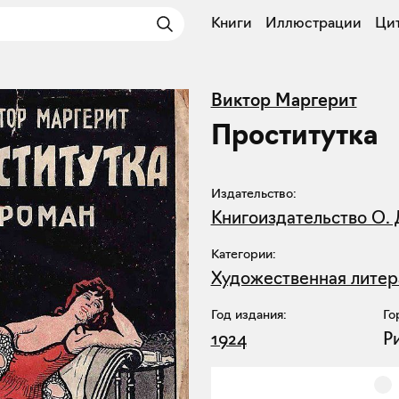
Книги
Иллюстрации
Ци
Виктор Маргерит
Проститутка
Издательство:
Книгоиздательство О. 
Категории:
Художественная литер
Год издания:
Го
1924
Р