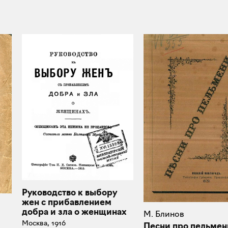
Руководство к выбору
жен с прибавлением
добра и зла о женщинах
М. Блинов
Москва, 1916
Песни про пельмен