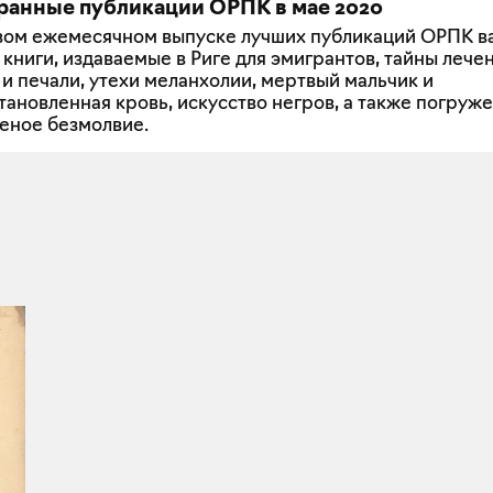
ранные публикации ОРПК в мае 2020
вом ежемесячном выпуске лучших публикаций ОРПК в
 книги, издаваемые в Риге для эмигрантов, тайны лече
 и печали, утехи меланхолии, мертвый мальчик и
тановленная кровь, искусство негров, а также погруж
леное безмолвие.