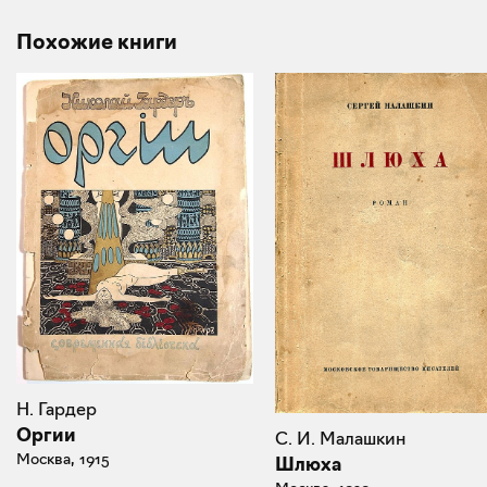
Похожие книги
Н. Гардер
Оргии
С. И. Малашкин
Москва, 1915
Шлюха