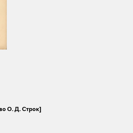
о О. Д. Строк]