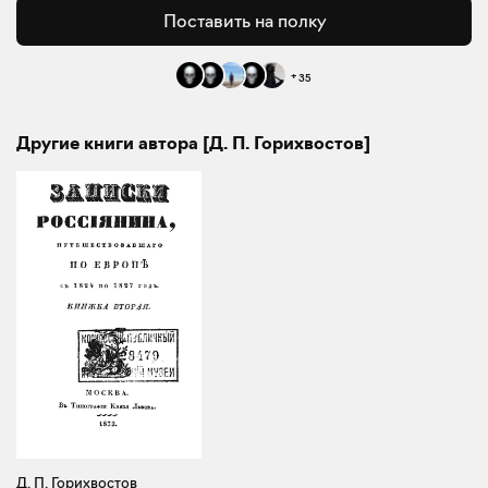
Поставить на полку
+
35
Другие книги автора [Д. П. Горихвостов]
Д. П. Горихвостов