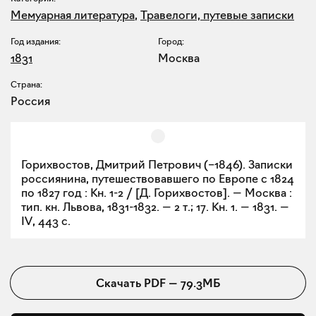
Мемуарная литература
,
Травелоги, путевые записки
Год издания:
Город:
1831
Москва
Страна:
Россия
Горихвостов, Дмитрий Петрович (–1846). Записки
россиянина, путешествовавшего по Европе с 1824
по 1827 год : Кн. 1-2 / [Д. Горихвостов]. — Москва :
тип. кн. Львова, 1831-1832. — 2 т.; 17. Кн. 1. — 1831. —
IV, 443 с.
Скачать
PDF
—
79.3МБ