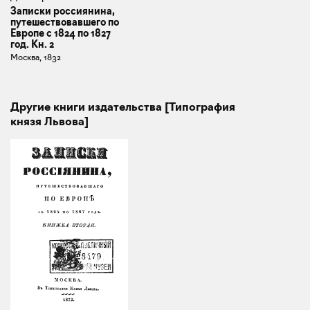
Записки россиянина,
путешествовавшего по
Европе с 1824 по 1827
год. Кн. 2
Москва, 1832
Другие книги издательства [Типография
князя Львова]