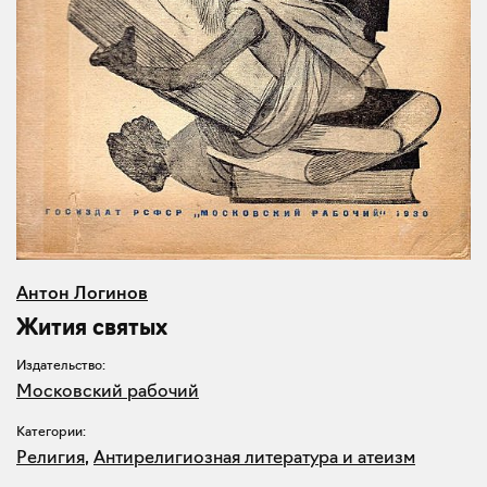
Антон Логинов
Жития святых
Издательство:
Московский рабочий
Категории:
Религия
,
Антирелигиозная литература и атеизм