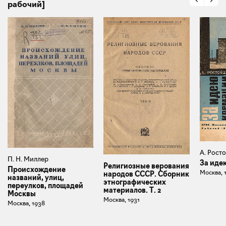
рабочий]
А. Рост
П. Н. Миллер
За иде
Религиозные верования
Происхождение
Москва, 
народов СССР. Сборник
названий, улиц,
этнографических
переулков, площадей
материалов. Т. 2
Москвы
Москва, 1931
Москва, 1938