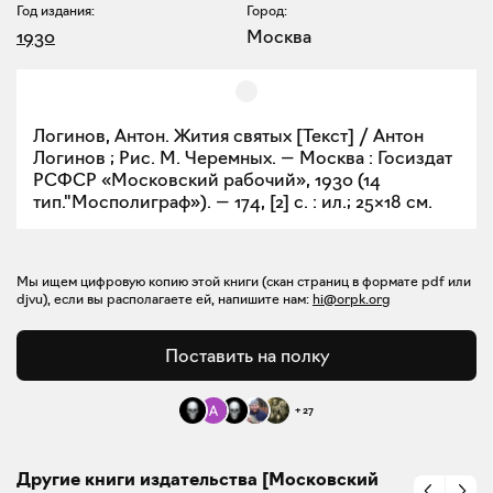
Год издания:
Город:
1930
Москва
Логинов, Антон. Жития святых [Текст] / Антон
Логинов ; Рис. М. Черемных. — Москва : Госиздат
РСФСР «Московский рабочий», 1930 (14
тип."Мосполиграф»). — 174, [2] с. : ил.; 25×18 см.
Мы ищем цифровую копию этой книги (скан страниц в формате pdf или
djvu), если вы располагаете ей, напишите нам:
hi@orpk.org
Поставить на полку
+
27
Другие книги издательства [Московский