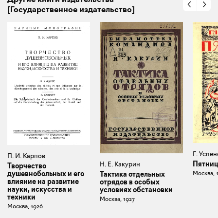
[Государственное издательство]
Г. Успе
П. И. Карпов
Пятни
Н. Е. Какурин
Творчество
Москва, 
душевнобольных и его
Тактика отдельных
влияние на развитие
отрядов в особых
науки, искусства и
условиях обстановки
техники
Москва, 1927
Москва, 1926