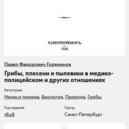
Павел Федорович Горянинов
Грибы, плесени и пылевики в медико-
полицейском и других отношениях
Категории:
Наука и техника
,
Биология
,
Природа
,
Грибы
Год издания:
Город:
1848
Санкт-Петербург