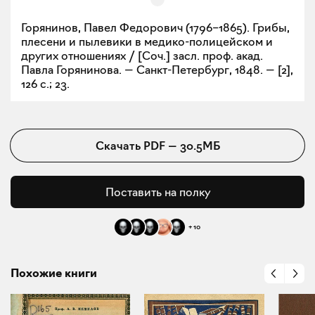
Горянинов, Павел Федорович (1796–1865). Грибы,
плесени и пылевики в медико-полицейском и
других отношениях / [Соч.] засл. проф. акад.
Павла Горянинова. — Санкт-Петербург, 1848. — [2],
126 с.; 23.
Скачать
PDF
—
30.5МБ
Поставить на полку
+
10
Похожие книги