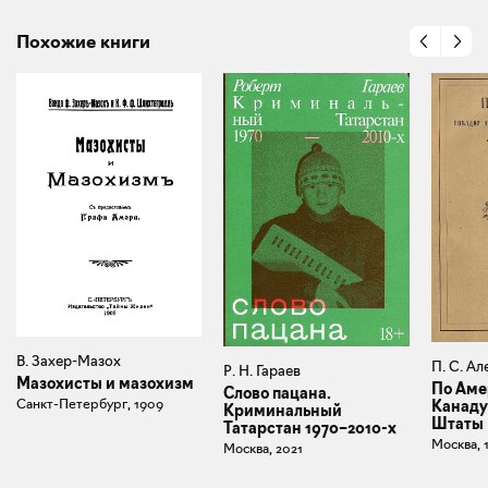
Похожие книги
В. Захер-Мазох
П. С. Ал
Р. Н. Гараев
Мазохисты и мазохизм
По Аме
Слово пацана.
Санкт-Петербург, 1909
Канаду
Криминальный
Штаты
Татарстан 1970–2010-х
Москва, 
Москва, 2021