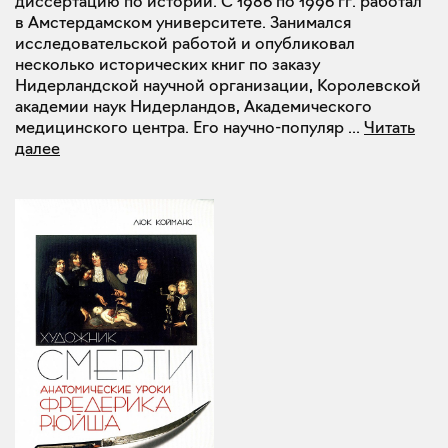
диссертацию по истории. С 1986 по 1996 гг. работал
в Амстердамском университете. Занимался
исследовательской работой и опубликовал
несколько исторических книг по заказу
Нидерландской научной организации, Королевской
академии наук Нидерландов, Академического
медицинского центра. Его научно-популяр
...
Читать
далее