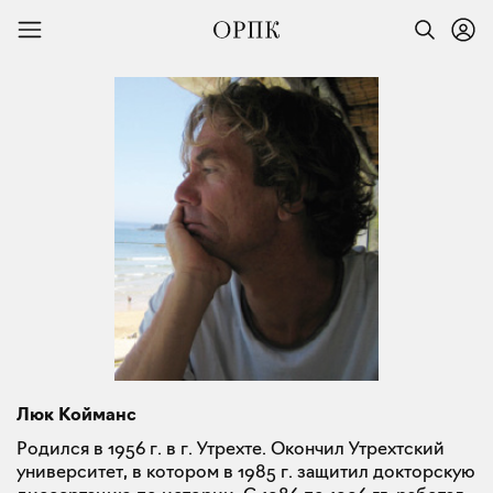
Люк Койманс
Родился в 1956 г. в г. Утрехте. Окончил Утрехтский
университет, в котором в 1985 г. защитил докторскую