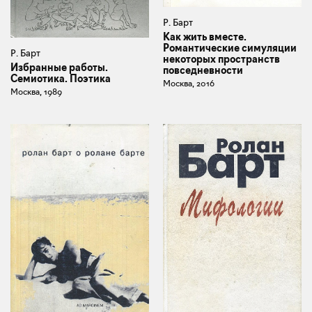
Р. Барт
Как жить вместе.
Романтические симуляции
Р. Барт
некоторых пространств
Избранные работы.
повседневности
Семиотика. Поэтика
Москва, 2016
Москва, 1989