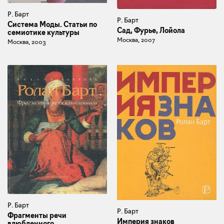
Р. Барт
Р. Барт
Система Моды. Статьи по
Сад, Фурье, Лойола
семиотике культуры
Москва, 2007
Москва, 2003
Р. Барт
Р. Барт
Фрагменты речи
Империя знаков
влюбленного