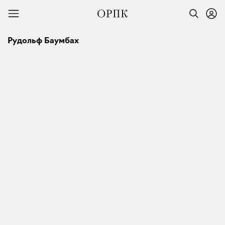
Рудольф Баумбах