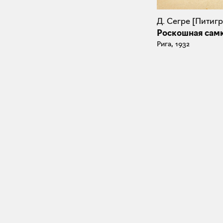
Д. Сегре [Питиг
Роскошная сам
Рига, 1932