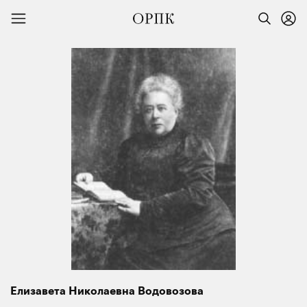
Елизавета Николаевна Водовозова