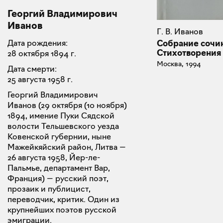
Георгий Владимирович
Иванов
Г. В. Иванов
Собрание сочин
Дата рождения:
Стихотворения
28 октября 1894 г.
Москва, 1994
Дата смерти:
25 августа 1958 г.
Георгий Владимирович
Иванов (29 октября (10 ноября)
1894, имение Пуки Сядской
волости Тельшевского уезда
Ковенской губернии, ныне
Мажейкяйский район, Литва —
26 августа 1958, Йер-ле-
Пальмье, департамент Вар,
Франция) — русский поэт,
прозаик и публицист,
переводчик, критик. Один из
крупнейших поэтов русской
эмиграции.