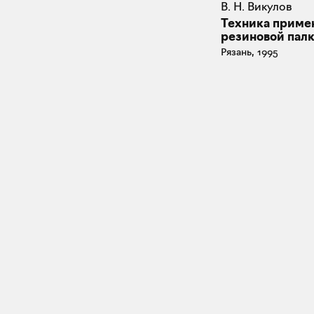
В. Н. Викулов
Техника приме
резиновой пал
Рязань, 1995