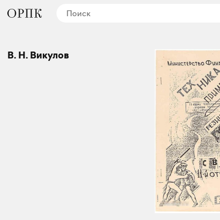
В. Н. Викулов