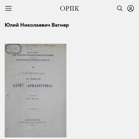
Юлий Николаевич Вагнер