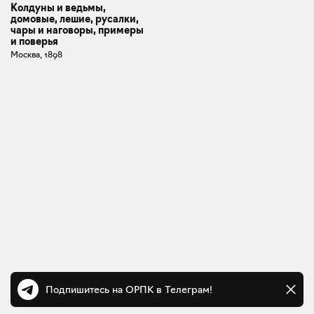
Колдуны и ведьмы,
домовые, лешие, русалки,
чары и наговоры, примеры
и поверья
Москва, 1898
Подпишитесь на ОРПК в Телеграм!