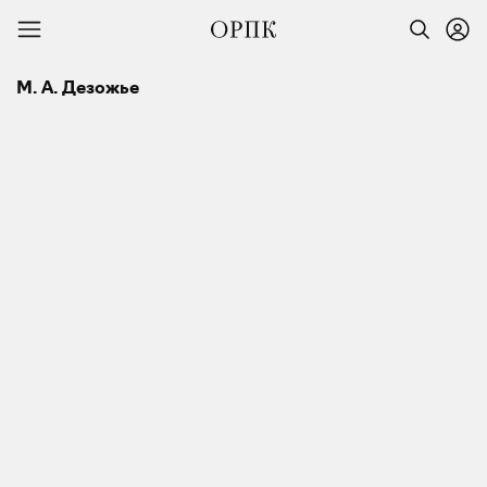
М. А. Дезожье