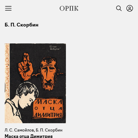
Б. П. Скорбин
Л. С. Самойлов, Б. П. Скорбин
Маска отца Димитрия