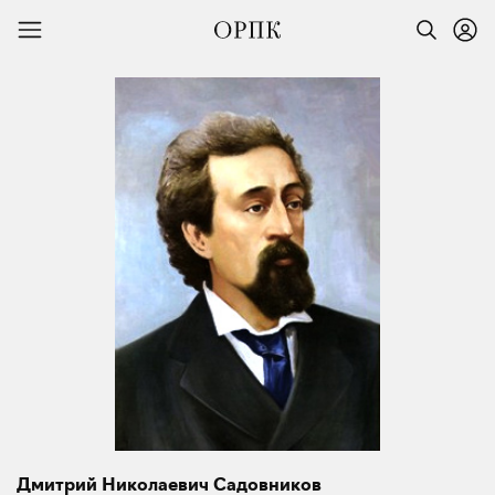
Дмитрий Николаевич Садовников