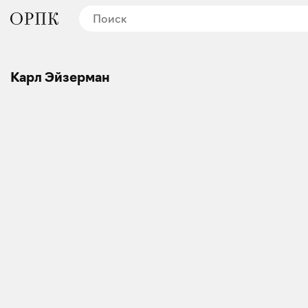
Карл Эйзерман