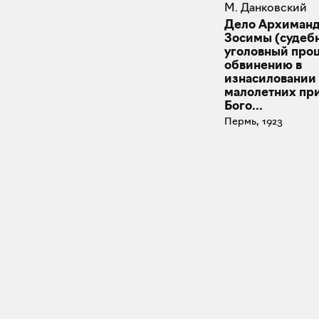
М. Данковский
Дело Архиман
Зосимы (судеб
уголовный проц
обвинению в
изнасиловании 
малолетних пр
Бого...
Пермь, 1923