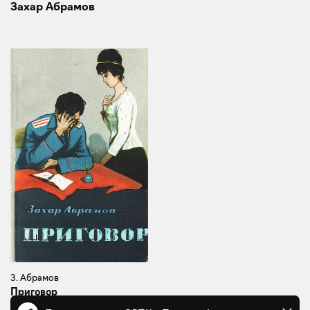
Захар Абрамов
З. Абрамов
Приговор
Баку, 1965