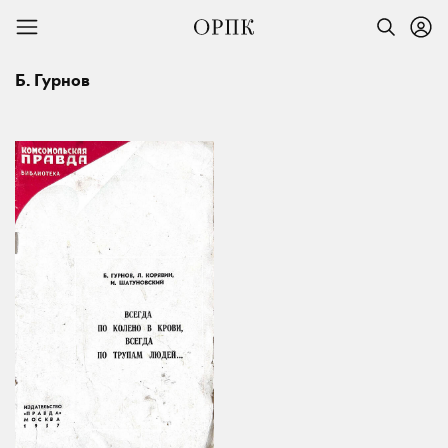
Б. Гурнов