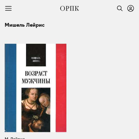
Мишель Лейрис
М. Лейрис