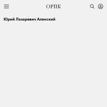
Юрий Лазаревич Алянский