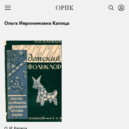
Ольга Иеронимовна Капица
О. И. Капица