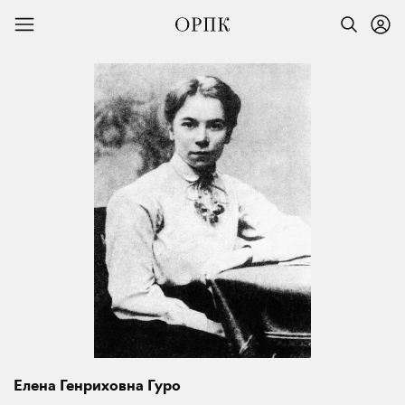
Елена Генриховна Гуро