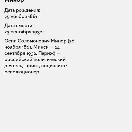
Дата рождения:
25 ноября 1861 г.
Дата смерти:
23 сентября 1932 г.
Осип Соломонович Минор (26
ноября 1861, Минск — 24
сентября 1932, Париж) —
российский политический
деятель, юрист, социалист-
революционер.