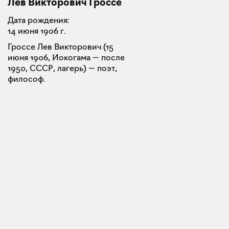
Лев Викторович Гроссе
Дата рождения:
14 июня 1906 г.
Гроссе Лев Викторович (15
июня 1906, Иокогама — после
1950, СССР, лагерь) — поэт,
философ.