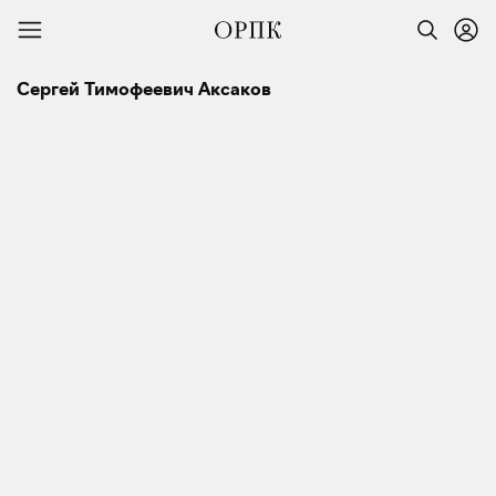
Сергей Тимофеевич Аксаков