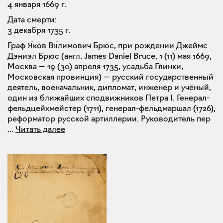
4 января 1669 г.
Дата смерти:
3 декабря 1735 г.
Граф Я́ков Ви́лимович Брюс, при рождении Джеймс
Дэниэл Брюс (англ. James Daniel Bruce, 1 (11) мая 1669,
Москва — 19 (30) апреля 1735, усадьба Глинки,
Московская провинция) — русский государственный
деятель, военачальник, дипломат, инженер и учёный,
один из ближайших сподвижников Петра I. Генерал-
фельдцейхмейстер (1711), генерал-фельдмаршал (1726),
реформатор русской артиллерии. Руководитель пер
...
Читать далее